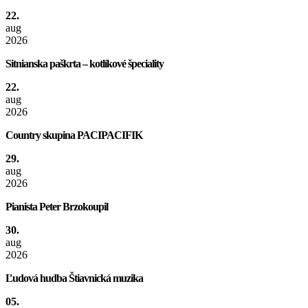
22.
aug
2026
Sitnianska paškrta – kotlíkové špeciality
22.
aug
2026
Country skupina PACIPACIFIK
29.
aug
2026
Pianista Peter Brzokoupil
30.
aug
2026
Ľudová hudba Štiavnická muzika
05.