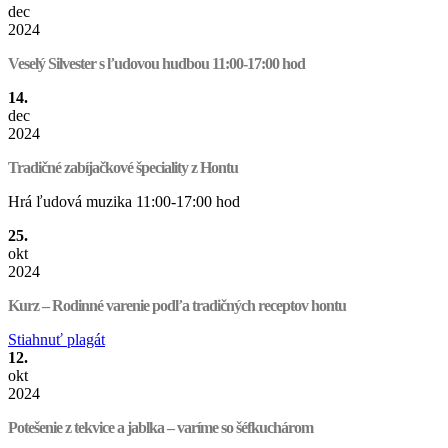
dec
2024
Veselý Silvester s ľudovou hudbou 11:00-17:00 hod
14.
dec
2024
Tradičné zabíjačkové špeciality z Hontu
Hrá ľudová muzika 11:00-17:00 hod
25.
okt
2024
Kurz – Rodinné varenie podľa tradičných receptov hontu
Stiahnuť plagát
12.
okt
2024
Potešenie z tekvice a jablka – varíme so šéfkuchárom