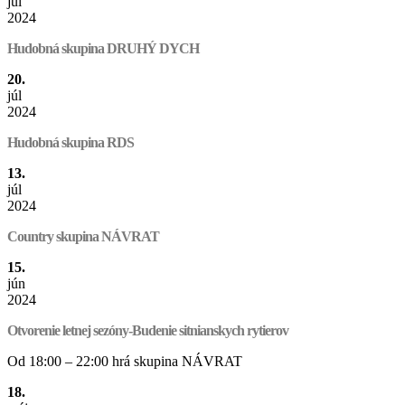
júl
2024
Hudobná skupina DRUHÝ DYCH
20.
júl
2024
Hudobná skupina RDS
13.
júl
2024
Country skupina NÁVRAT
15.
jún
2024
Otvorenie letnej sezóny-Budenie sitnianskych rytierov
Od 18:00 – 22:00 hrá skupina NÁVRAT
18.