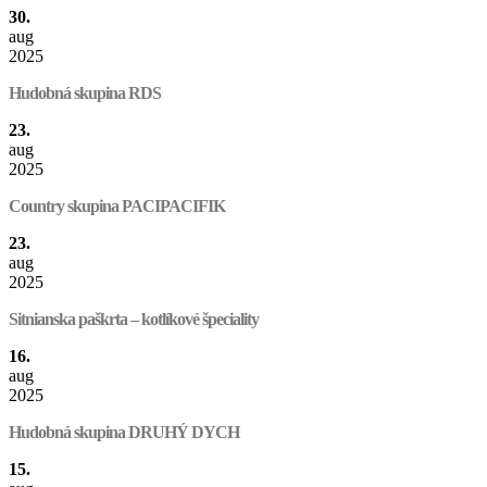
30.
aug
2025
Hudobná skupina RDS
23.
aug
2025
Country skupina PACIPACIFIK
23.
aug
2025
Sitnianska paškrta – kotlíkové špeciality
16.
aug
2025
Hudobná skupina DRUHÝ DYCH
15.