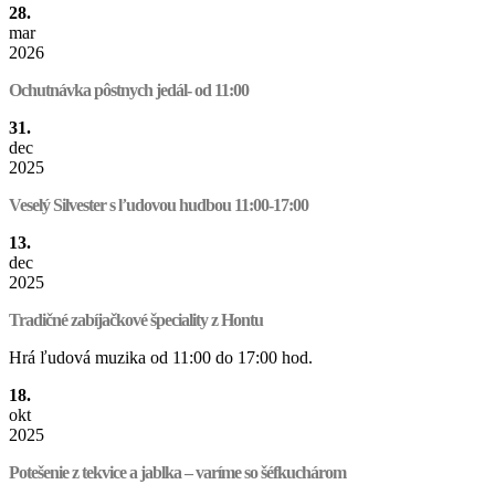
28.
mar
2026
Ochutnávka pôstnych jedál- od 11:00
31.
dec
2025
Veselý Silvester s ľudovou hudbou 11:00-17:00
13.
dec
2025
Tradičné zabíjačkové špeciality z Hontu
Hrá ľudová muzika od 11:00 do 17:00 hod.
18.
okt
2025
Potešenie z tekvice a jablka – varíme so šéfkuchárom