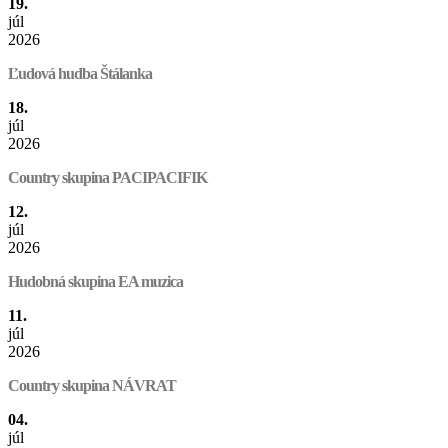
19.
júl
2026
Ľudová hudba Štálanka
18.
júl
2026
Country skupina PACIPACIFIK
12.
júl
2026
Hudobná skupina EA muzica
11.
júl
2026
Country skupina NÁVRAT
04.
júl