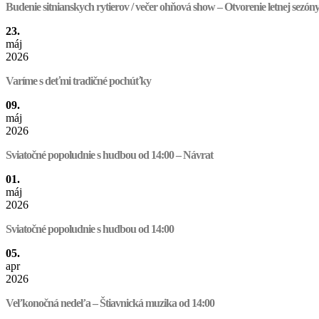
Budenie sitnianskych rytierov / večer ohňová show – Otvorenie letnej sezó
23.
máj
2026
Varíme s deťmi tradičné pochúťky
09.
máj
2026
Sviatočné popoludnie s hudbou od 14:00 – Návrat
01.
máj
2026
Sviatočné popoludnie s hudbou od 14:00
05.
apr
2026
Veľkonočná nedeľa – Štiavnická muzika od 14:00