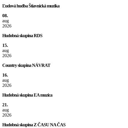
Ľudová hudba Štiavnická muzika
08.
aug
2026
Hudobná skupina RDS
15.
aug
2026
Country skupina NÁVRAT
16.
aug
2026
Hudobná skupina EA muzica
21.
aug
2026
Hudobná skupina Z ČASU NA ČAS