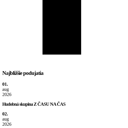
Najbližšie podujatia
01.
aug
2026
Hudobná skupina Z ČASU NA ČAS
02.
aug
2026