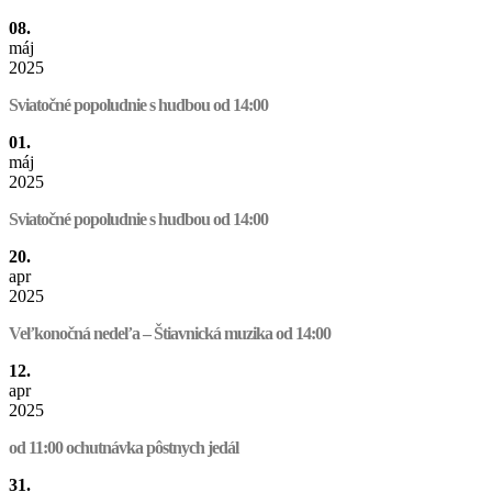
08.
máj
2025
Sviatočné popoludnie s hudbou od 14:00
01.
máj
2025
Sviatočné popoludnie s hudbou od 14:00
20.
apr
2025
Veľkonočná nedeľa – Štiavnická muzika od 14:00
12.
apr
2025
od 11:00 ochutnávka pôstnych jedál
31.