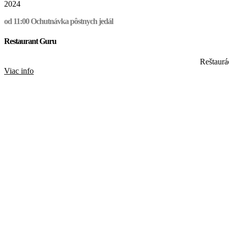
2024
od 11:00 Ochutnávka pôstnych jedál
Restaurant Guru
Reštaurá
Viac info