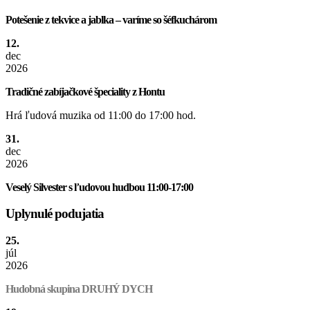
Potešenie z tekvice a jablka – varíme so šéfkuchárom
12.
dec
2026
Tradičné zabíjačkové špeciality z Hontu
Hrá ľudová muzika od 11:00 do 17:00 hod.
31.
dec
2026
Veselý Silvester s ľudovou hudbou 11:00-17:00
Uplynulé podujatia
25.
júl
2026
Hudobná skupina DRUHÝ DYCH