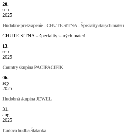
20.
sep
2025
Hudobné prekvapenie – CHUTE SITNA – Špeciality starých materí
CHUTE SITNA – špeciality starých materí
13.
sep
2025
Country skupina PACIPACIFIK
06.
sep
2025
Hudobná skupina JEWEL
31.
aug
2025
Ľudová hudba Štálanka