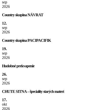
sep
2026
Country skupina NÁVRAT
12.
sep
2026
Country skupina PACIPACIFIK
19.
sep
2026
Hudobné prekvapenie
26.
sep
2026
CHUTE SITNA – špeciality starých materí
17.
okt
2026