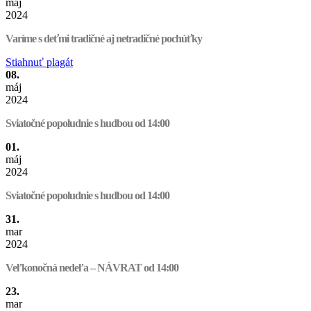
máj
2024
Varíme s deťmi tradičné aj netradičné pochúťky
Stiahnuť plagát
08.
máj
2024
Sviatočné popoludnie s hudbou od 14:00
01.
máj
2024
Sviatočné popoludnie s hudbou od 14:00
31.
mar
2024
Veľkonočná nedeľa – NÁVRAT od 14:00
23.
mar